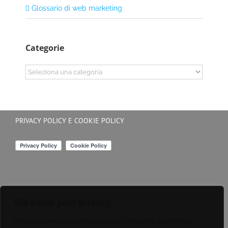
Glossario di web marketing
Categorie
Categorie
PRIVACY POLICY E COOKIE POLICY
We value your privacy
We use cookies to enhance your browsing experience,